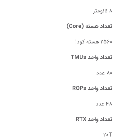
8 نانومتر
تعداد هسته (Core)
2560 هسته کودا
تعداد واحد TMUs
80 عدد
تعداد واحد ROPs
48 عدد
تعداد واحد RTX
20T