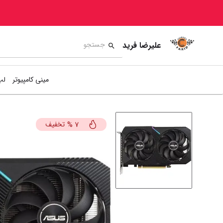
علیرضا فرید
مینی کامپیوتر
لپ
تخفیف
%
7