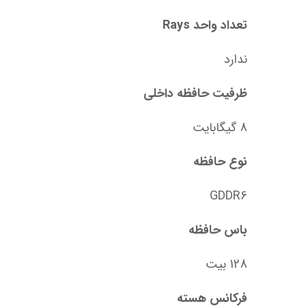
تعداد واحد Rays
ندارد
ظرفیت حافظه داخلی
8 گیگابایت
نوع حافظه
GDDR6
باس حافظه
128 بیت
فرکانس هسته