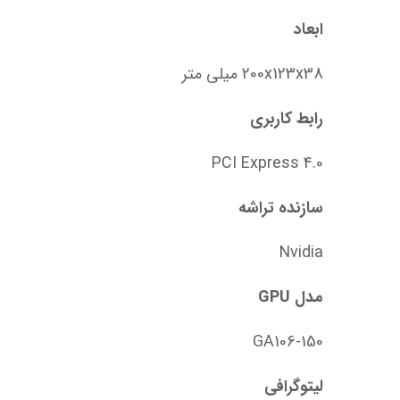
ابعاد
200x123x38 میلی متر
رابط کاربری
PCI Express 4.0
سازنده تراشه
Nvidia
مدل GPU
GA106-150
لیتوگرافی