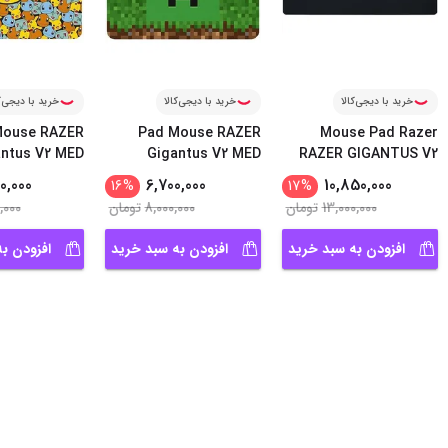
خرید با دیجی‌کالا
خرید با دیجی‌کالا
خرید با دیجی‌ک
Mouse RAZER
Pad Mouse RAZER
Mouse Pad Razer
ntus V2 MED
Gigantus V2 MED
RAZER GIGANTUS V2
...
POKÉMO
...
MINECR
...
XXXL
0,000
6,700,000
10,850,000
16
%
17
%
13,000,000
تومان
8,000,000
تومان
,000
افزودن به سبد خرید
افزودن به سبد خرید
افزودن ب