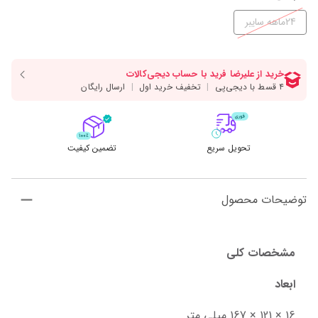
24ماهه سایبر
تحویل سریع
تضمین کیفیت
توضیحات محصول
مشخصات کلی
ابعاد
16 × 121 × 167 میلی‌ متر