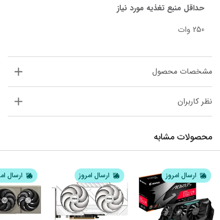
حداقل منبع تغذیه مورد نیاز
250 وات
مشخصات محصول
نظر کاربران
محصولات مشابه
ارسال امروز
ارسال امروز
ارسال ام