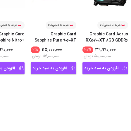
خرید با دیجی‌کالا
خرید با دیجی‌کالا
خرید با دیجی‌ک
Graphic Card
Graphic Card
Graphic Card Aorus
phire Nitro+
Sapphire Pure 9060XT
RX5700XT 8GB GDDR6
...
Radeon 90
...
Gami
990,000
115,000,000
39,990,000
2
%
20
%
50,000,000
تومان
117,000,000
تومان
00,000
افزودن به سبد خرید
افزودن به سبد خرید
افزودن ب