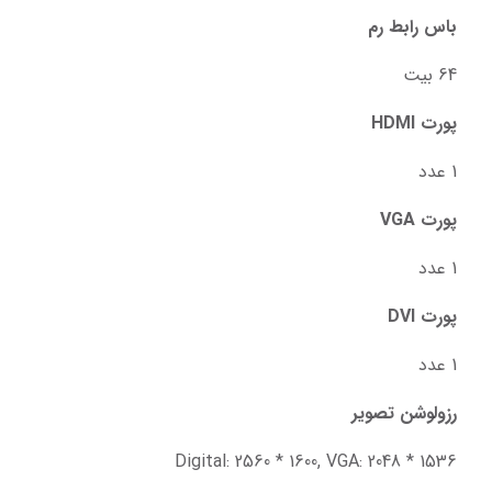
باس رابط رم
64 بیت
پورت HDMI
1 عدد
پورت VGA
1 عدد
پورت DVI
1 عدد
رزولوشن تصویر
Digital: 2560 * 1600, VGA: 2048 * 1536