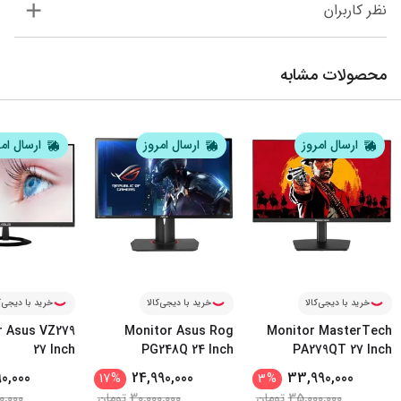
نظر کاربران
محصولات مشابه
ارسال امروز
ارسال امروز
ارسال ام
خرید با دیجی‌کالا
خرید با دیجی‌کالا
خرید با دیجی‌ک
r Asus VZ279
Monitor Asus Rog
Monitor MasterTech
27 Inch
PG248Q 24 Inch
PA279QT 27 Inch
90,000
24,990,000
33,990,000
17
%
3
%
35,000,000
تومان
30,000,000
تومان
0,000