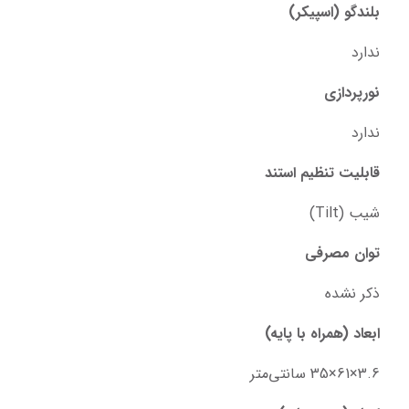
بلندگو (اسپیکر)
ندارد
نورپردازی
ندارد
قابلیت تنظیم استند
شیب (Tilt)
توان مصرفی
ذکر نشده
ابعاد (همراه با پایه)
3.6×61×35 سانتی‌متر