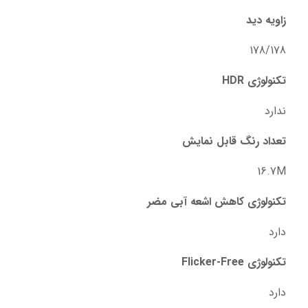
زاویه دید
178/178
تکنولوژی HDR
ندارد
تعداد رنگ قابل نمایش
16.7M
تکنولوژی کاهش اشعه آبی مضر
دارد
تکنولوژی Flicker-Free
دارد