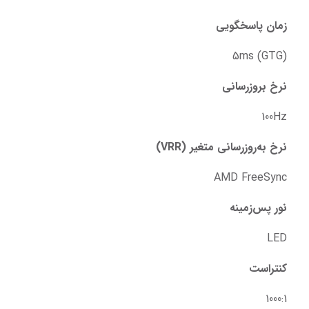
زمان پاسخگویی
5ms (GTG)
نرخ بروزرسانی
100Hz
نرخ به‌روزرسانی متغیر (VRR)
AMD FreeSync
نور پس‌زمینه
LED
کنتراست
1000:1