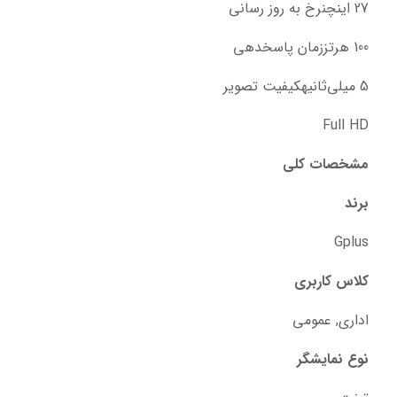
27 اینچنرخ به روز رسانی
100 هرتززمان پاسخدهی
5 میلی‌ثانیهکیفیت تصویر
Full HD
مشخصات کلی
برند
Gplus
کلاس کاربری
اداری, عمومی
نوع نمایشگر