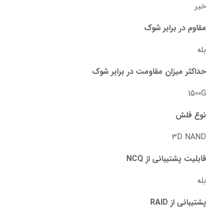
خیر
مقاوم در برابر شوک
بله
حداکثر میزان مقاومت در برابر شوک
1500G
نوع فلش
3D NAND
قابلیت پشتیبانی از NCQ
بله
پشتیبانی از RAID