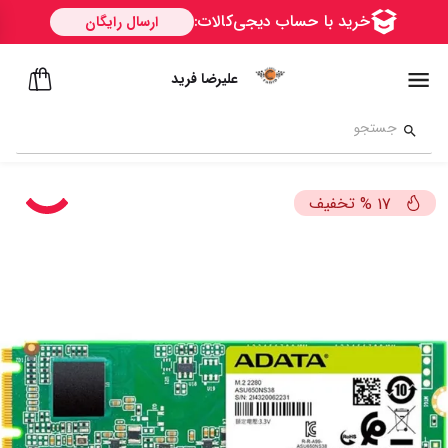
علیرضا فرید
تخفیف
%
17