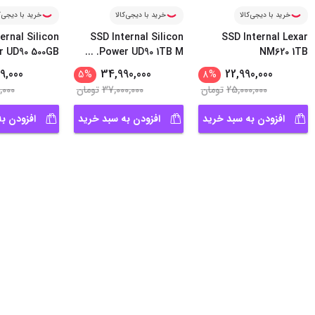
خرید با دیجی‌کالا
خرید با دیجی‌کالا
خرید با دیجی‌ک
ernal Silicon
SSD Internal Silicon
SSD Internal Lexar
r UD90 500GB
...
Power UD90 1TB M.
NM620 1TB
9,000
34,990,000
22,990,000
5
%
8
%
25,000,000
تومان
37,000,000
تومان
,000
افزودن به سبد خرید
افزودن به سبد خرید
افزودن ب