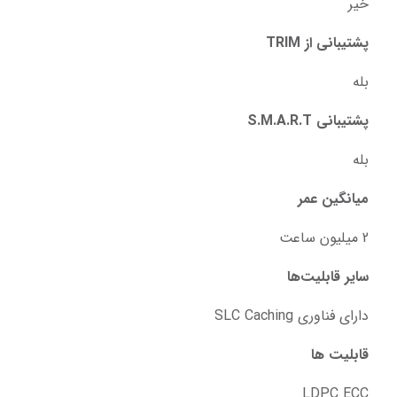
خیر
پشتیبانی از TRIM
بله
پشتیبانی S.M.A.R.T
بله
میانگین عمر
2 میلیون ساعت
سایر قابلیت‌ها
دارای فناوری SLC Caching
قابلیت ها
LDPC ECC