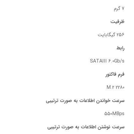
7 گرم
ظرفیت
256 گیگابایت
رابط
SATAIII 6.0Gb/s
فرم فاکتور
M.2 2280
سرعت خواندن اطلاعات به صورت ترتیبی
550MBps
سرعت نوشتن اطلاعات به صورت ترتیبی