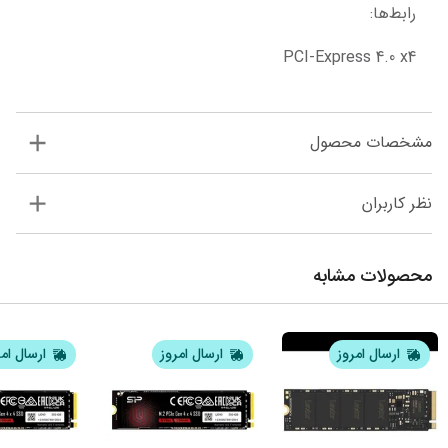
رابط‌ها:
PCI-Express 4.0 x4
مشخصات محصول
نظر کاربران
محصولات مشابه
ارسال امروز
ارسال امروز
ارسال ام