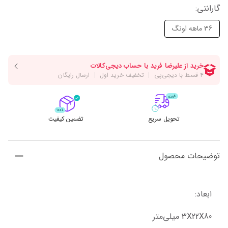
گارانتی
:
36 ماهه اونگ
تحویل سریع
تضمین کیفیت
توضیحات محصول
ابعاد:
3X22X80 میلی‌متر