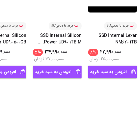
خرید با دیجی‌کالا
خرید با دیجی‌کالا
خرید با دیجی‌ک
ernal Silicon
SSD Internal Silicon
SSD Internal Lexar
r UD90 500GB
...
Power UD90 1TB M.
NM620 1TB
9,000
34,990,000
22,990,000
5
%
8
%
25,000,000
تومان
37,000,000
تومان
,000
افزودن به سبد خرید
افزودن به سبد خرید
افزودن ب