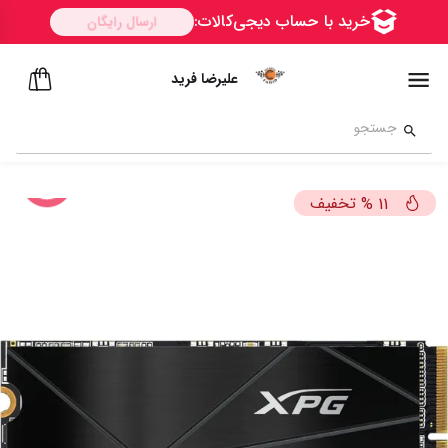
علیرضا فرید
تخفیف
%
11