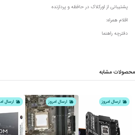
پشتیبانی از اورکلاک در حافظه و پردازنده
اقلام همراه:
دفترچه‌ راهنما
محصولات مشابه
ارسال امروز
ارسال امروز
ارسال ام