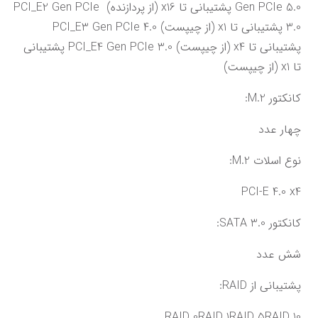
Gen PCIe 5.0 پشتیبانی تا x16 (از پردازنده) PCI_E2 Gen PCIe 
3.0 پشتیبانی تا x1 (از چیپست) PCI_E3 Gen PCIe 4.0 
پشتیبانی تا x4 (از چیپست) PCI_E4 Gen PCIe 3.0 پشتیبانی 
تا x1 (از چیپست)
کانکتور M.2:
چهار عدد
نوع اسلات M.2:
PCI-E 4.0 x4
کانکتور SATA 3.0:
شش عدد
پشتیبانی از RAID:
RAID 0RAID 1RAID 5RAID 10