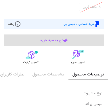
18 ماهه گرین
خرید اقساطی با دیجی پی
راهنما
افزودن به سبد خرید
تحویل سریع
تضمین کیفیت
توضیحات محصول
مشخصات محصول
نظرات کاربران
نوع مادربرد:
مبتنی بر Intel