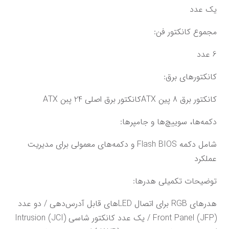
یک عدد
مجموع کانکتور فن:
6 عدد
کانکتورهای برق:
کانکتور برق 8 پین ATXکانکتور برق اصلی 24 پبن ATX
دکمه‌ها، سوییچ‌ها و جامپرها:
شامل دکمه Flash BIOS و دکمه‌های معمولی برای مدیریت 
عملکرد
توضیحات تکمیلی هدرها:
هدرهای RGB برای اتصال LED‌های قابل آدرس‌دهی / دو عدد 
Front Panel (JFP) / یک عدد کانکتور شاسی Intrusion (JCI) 