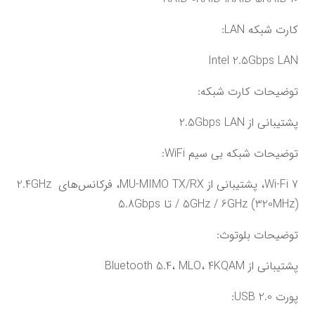
کارت شبکه LAN:
Intel 2.5Gbps LAN
توضیحات کارت شبکه:
پشتیبانی از 2.5Gbps LAN
توضیحات شبکه بی سیم WiFi:
Wi-Fi 7، پشتیبانی از MU-MIMO TX/RX، فرکانس‌های 2.4GHz 
/ 5GHz / 6GHz (320MHz) تا 5.8Gbps
توضیحات بلوتوث:
پشتیبانی از Bluetooth 5.4، MLO، 4KQAM
پورت USB 2.0: