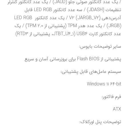
/ یک عدد کانکتور صوتی جلو (JAUD) / یک عدد کانکتور کنترلر 
تنظیمات (JDASH) / سه عدد کانکتور LED RGB قابل 
آدرس‌دهی V2 (JARGB_V2) / یک عدد کانکتور LED RGB 
(JRGB) / یک عدد هدر TPM (پشتیبانی از TPM 2.0) / یک 
عدد کانکتور کارت USB4 (JTBT_U4_1، پشتیبانی از RTD3)
سایر توضیحات بایوس:
پشتیبانی از Flash BIOS برای بروزرسانی آسان و سریع
سیستم عامل‌های قابل پشتیبانی:
Windows 11 64-bit
فرم فاکتور:
ATX
توضیحات پنل اورکلاک: