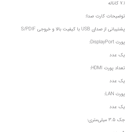
7.1 کاناله
توضیحات کارت صدا:
پشتیبانی از صدای USB با کیفیت بالا و خروجی S/PDIF
پورت DisplayPort:
یک عدد
تعداد پورت HDMI:
یک عدد
پورت LAN:
یک عدد
جک 3.5 میلی‌متری: