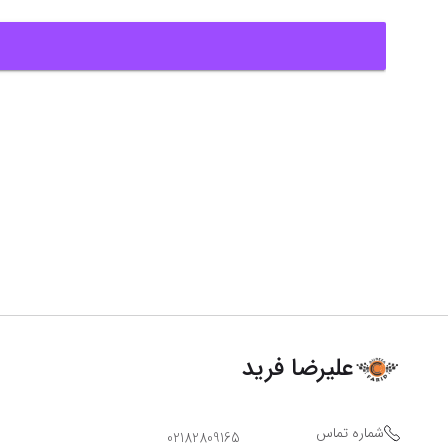
علیرضا فرید
شماره تماس
02182809165