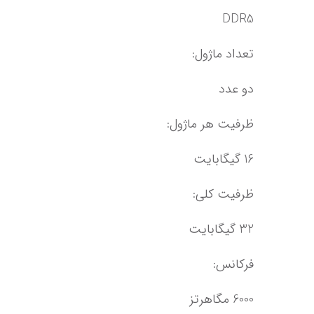
DDR5
تعداد ماژول:
دو عدد
ظرفیت هر ماژول:
16 گیگابایت
ظرفیت کلی:
32 گیگابایت
فرکانس:
6000 مگاهرتز