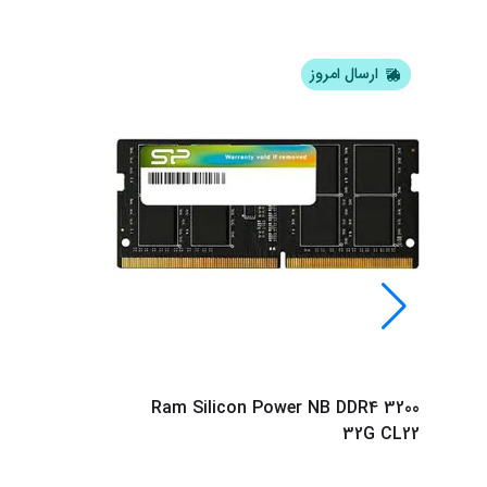
ارسال امروز
Ram Silicon Power NB DDR4 3200
32G CL22