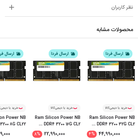
نظر کاربران
محصولات مشابه
ارسال فردا
ارسال فردا
ارسال فر
خرید با دیجی‌کالا
خرید با دیجی‌کالا
خرید با دیجی‌ک
con Power NB
Ram Silicon Power NB
Ram Silicon Power NB
3200 8G CL22
...
DDR4 3200 16G CL2
...
DDR4 3200 32G CL2
99,000
22,990,000
44,990,000
8
%
4
%