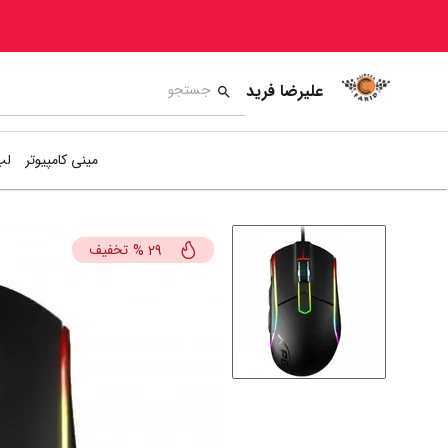
علیرضا فرید
مینی کامپیوتر
لپ
تخفیف
%
29