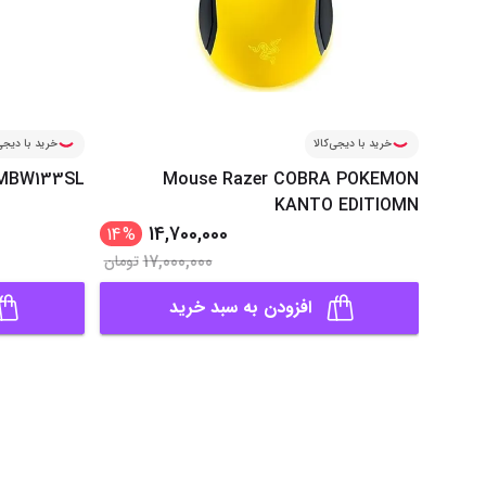
خرید با دیجی‌کالا
خرید با دیجی‌
HMBW133SL
Mouse Razer COBRA POKEMON
KANTO EDITIOMN
14,700,000
14
%
17,000,000
تومان
افزودن به سبد خرید