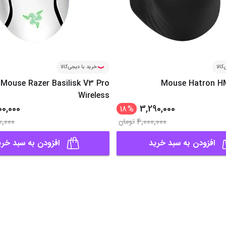
کالا
خرید با دیجی‌کالا
Mouse Razer Basilisk V3 Pro
Mouse Hatron 
Wireless
00,000
3,290,000
18
%
0,000
4,000,000
تومان
افزودن به سبد خرید
افزودن به سبد خری