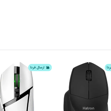
ردا
ارسال فردا