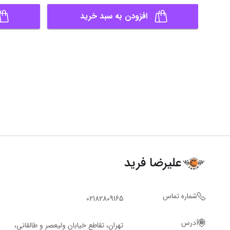
افزودن به سبد خرید
علیرضا فرید
شماره تماس
02182809165
آدرس
تهران، تقاطع خیابان ولیعصر و طالقانی،