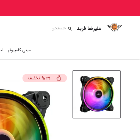
علیرضا فرید
مینی کامپیوتر
لپ
تخفیف
%
31