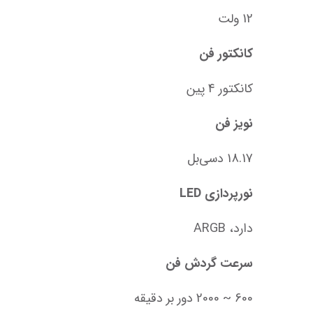
12 ولت
کانکتور فن
کانکتور 4 پین
نویز فن
18.17 دسی‌بل
نورپردازی LED
دارد، ARGB
سرعت گردش فن
600 ~ 2000 دور بر دقیقه