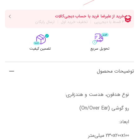
تحویل سریع
تضمین کیفیت
توضیحات محصول
نوع هدفون، هدست و هندزفری:
رو گوشی (On/Over Ear)
ابعاد:
230x200x100 میلی‌متر