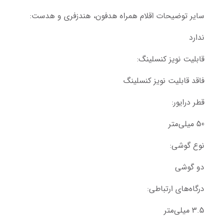
سایر توضیحات اقلام همراه هدفون، هندزفری و هدست:
ندارد
قابلیت نویز کنسلینگ:
فاقد قابلیت نویز کنسلینگ
قطر درایور:
50 میلی‌متر
نوع گوشی:
دو گوشی
درگاه‌های ارتباطی:
3.5 میلی‌متر