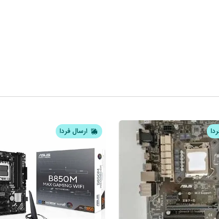
ردا
ارسال فردا