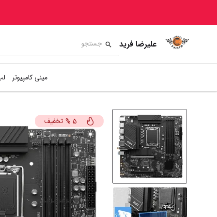
علیرضا فرید
مینی کامپیوتر
لپ
تخفیف
%
5