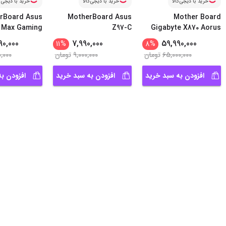
خرید با دیجی‌کالا
خرید با دیجی‌کالا
خرید با دیجی‌ک
rBoard Asus
MotherBoard Asus
Mother Board
 Max Gaming
Z97-C
Gigabyte X870 Aorus
Wifi
...
Elite
90,000
7,990,000
59,990,000
11
%
8
%
65,000,000
تومان
9,000,000
تومان
0,000
افزودن به سبد خرید
افزودن به سبد خرید
افزودن ب