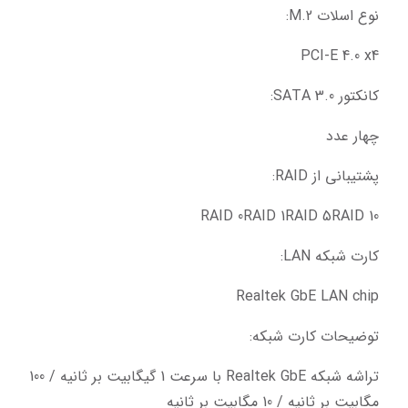
نوع اسلات M.2:
PCI-E 4.0 x4
کانکتور SATA 3.0:
چهار عدد
پشتیبانی از RAID:
RAID 0RAID 1RAID 5RAID 10
کارت شبکه LAN:
Realtek GbE LAN chip
توضیحات کارت شبکه:
تراشه شبکه Realtek GbE با سرعت 1 گیگابیت بر ثانیه / 100 
مگابیت بر ثانیه / 10 مگابیت بر ثانیه