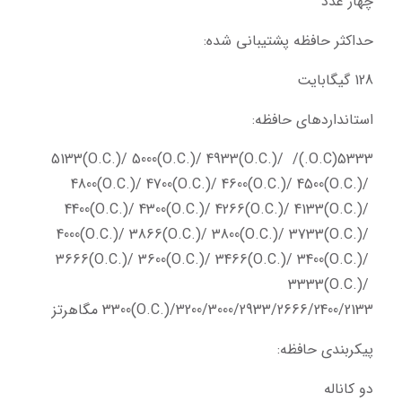
چهار عدد
حداکثر حافظه پشتیبانی شده:
128 گیگابایت
استانداردهای حافظه:
5333(O.C.)/ 5133(O.C.)/ 5000(O.C.)/ 4933(O.C.)/ 
4800(O.C.)/ 4700(O.C.)/ 4600(O.C.)/ 4500(O.C.)/ 
4400(O.C.)/ 4300(O.C.)/ 4266(O.C.)/ 4133(O.C.)/ 
4000(O.C.)/ 3866(O.C.)/ 3800(O.C.)/ 3733(O.C.)/ 
3666(O.C.)/ 3600(O.C.)/ 3466(O.C.)/ 3400(O.C.)/ 
3333(O.C.)/ 
3300(O.C.)/3200/3000/2933/2666/2400/2133 مگاهرتز
پیکربندی حافظه:
دو کاناله