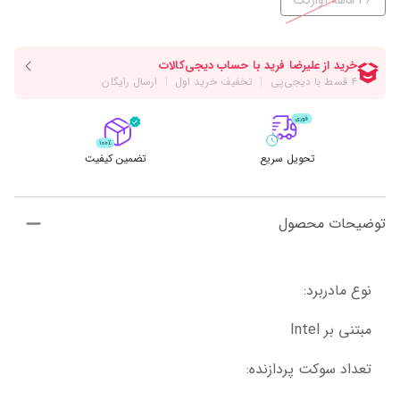
36 ماهه آواژنگ
تحویل سریع
تضمین کیفیت
توضیحات محصول
نوع مادربرد:
مبتنی بر Intel
تعداد سوکت پردازنده: