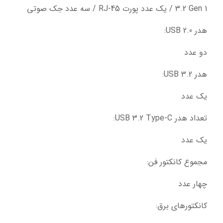
3.2 Gen 1 / یک عدد پورت RJ-45 / سه عدد جک صوتی
هدر USB 2.0:
دو عدد
هدر USB 3.2:
یک عدد
تعداد هدر USB 3.2 Type-C:
یک عدد
مجموع کانکتور فن:
چهار عدد
کانکتورهای برق: