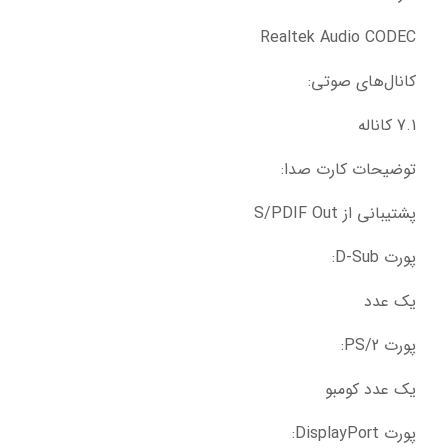
Realtek Audio CODEC
کانال‌های صوتی:
7.1 کاناله
توضیحات کارت صدا:
پشتیبانی از S/PDIF Out
پورت D-Sub:
یک عدد
پورت PS/2:
یک عدد کومبو
پورت DisplayPort: