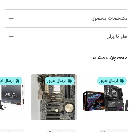
مشخصات محصول
نظر کاربران
محصولات مشابه
ارسال امروز
ارسال امروز
ارسال ام