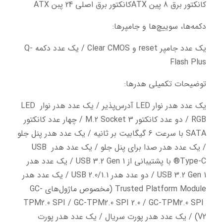
کانکتور برق 8 پین ATXکانکتور برق اصلی 24 پبن ATX
دکمه‌ها، سوییچ‌ها و جامپرها:
یک عدد جامپر reset و Clear CMOS / یک عدد دکمه Q-
Flash Plus
توضیحات تکمیلی هدرها:
یک عدد هدر نوار LED آدرس‌پذیر / یک عدد هدر نوار LED 
RGB / دو عدد کانکتور M.2 Socket 3 / چهار عدد کانکتور 
SATA با سرعت 6 گیگابیت بر ثانیه / یک عدد هدر پنل جلو 
/ یک عدد هدر صدا برای پنل جلو / یک عدد هدر USB 
Type-C® با پشتیبانی از USB 3.2 Gen 1 / یک عدد هدر 
USB 3.2 Gen 1 / دو عدد هدر USB 2.0/1.1 / یک عدد هدر 
Trusted Platform Module (مخصوص ماژول‌های GC-
TPM2.0 SPI / GC-TPM2.0 SPI 2.0 / GC-TPM2.0 SPI 
V2) / یک عدد هدر پورت سریال / یک عدد هدر پورت 