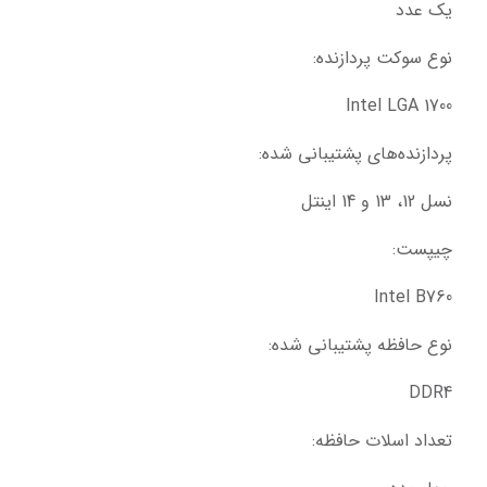
یک عدد
نوع سوکت پردازنده:
Intel LGA 1700
پردازنده‌های پشتیبانی شده:
نسل 12، 13 و 14 اینتل
چیپست:
Intel B760
نوع حافظه پشتیبانی شده:
DDR4
تعداد اسلات حافظه: