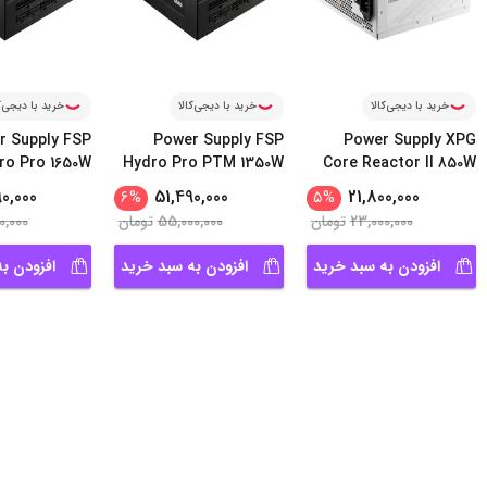
خرید با دیجی‌کالا
خرید با دیجی‌کالا
خرید با دیجی‌ک
r Supply FSP
Power Supply FSP
Power Supply XPG
ro Pro 1650W
Hydro Pro PTM 1350W
Core Reactor II 850W
...
0,000
51,490,000
21,800,000
6
%
5
%
23,000,000
تومان
55,000,000
تومان
0,000
افزودن به سبد خرید
افزودن به سبد خرید
افزودن ب