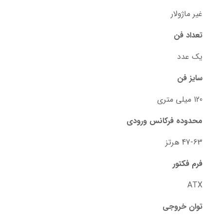
غیر ماژولار
تعداد فن
یک عدد
سایز فن
120 میلی متری
محدوده فرکانس ورودی
47-63 هرتز
فرم فکتور
ATX
توان خروجی