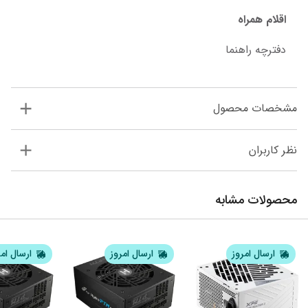
اقلام همراه
دفترچه راهنما
مشخصات محصول
نظر کاربران
محصولات مشابه
ارسال امروز
ارسال امروز
ارسال ام