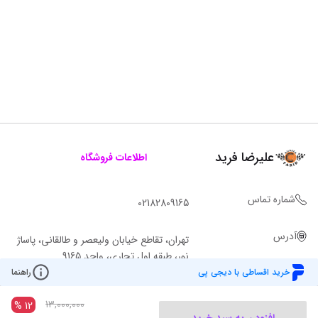
علیرضا فرید
اطلاعات فروشگاه
شماره تماس
02182809165
آدرس
تهران، تقاطع خیابان ولیعصر و طالقانی، پاساژ
نور، طبقه اول تجاری، واحد 9165
خرید اقساطی با دیجی پی
راهنما
13,000,000
%
12
افزودن به سبد خرید