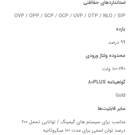
استانداردهای حفاظتی
OVP / OPP / SCP / OCP / UVP / OTP / NLO / SIP
بازده
99 درصد
محدوده ولتاژ ورودی
100-240 ولت
گواهینامه 80PLUS
Gold
سایر قابلیت‌ها
مناسب برای سیستم های گیمینگ / توانایی تحمل 200 
درصد توان اسمی برای مدت 100 میکروثانیه