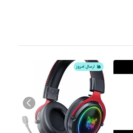
ارسال امروز
ار