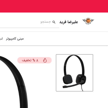
علیرضا فرید
مینی کامپیوتر
لپ
تخفیف
%
8