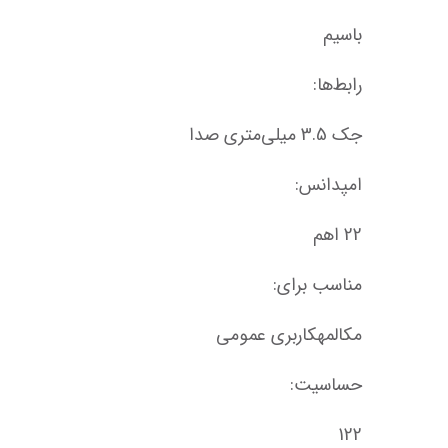
باسیم
رابط‌ها:
جک 3.5 میلی‌متری صدا
امپدانس:
22 اهم
مناسب برای:
مکالمهکاربری عمومی
حساسیت:
122