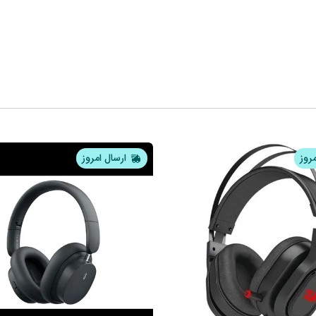
مروز
ارسال امروز