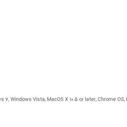
, Windows Vista, MacOS X 10.5 or later, Chrome OS, Linux Ker