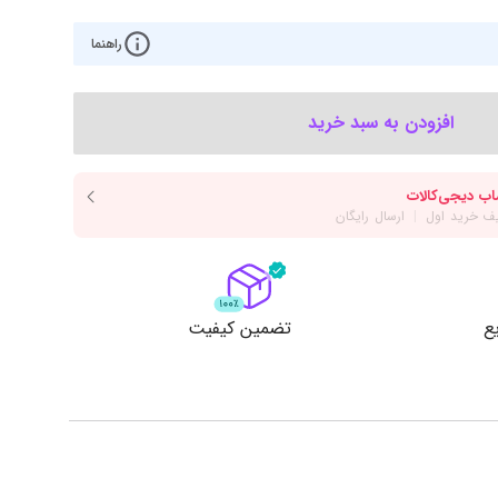
‌اس‌دی
کیبورد
راهنما
رت گرافیک
موس
ع تغذیه (پاور)
نمایش همه محصولات
افزودن به سبد خرید
پی‌یو
ربرد
ع
تضمین کیفیت