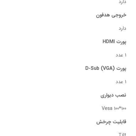
دارد
خروجی هدفون
دارد
پورت HDMI
1 عدد
پورت D-Sub (VGA)
1 عدد
نصب دیواری
Vesa 100*100
قابلیت چرخش
Tilt