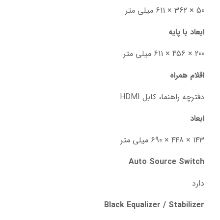
50 × 362 × 611 میلی متر
ابعاد با پایه
200 × 456 × 611 میلی متر
اقلام همراه
دفترچه راهنما، کابل HDMI
ابعاد
143 × 448 × 690 میلی متر
Auto Source Switch
دارد
Black Equalizer / Stabilizer