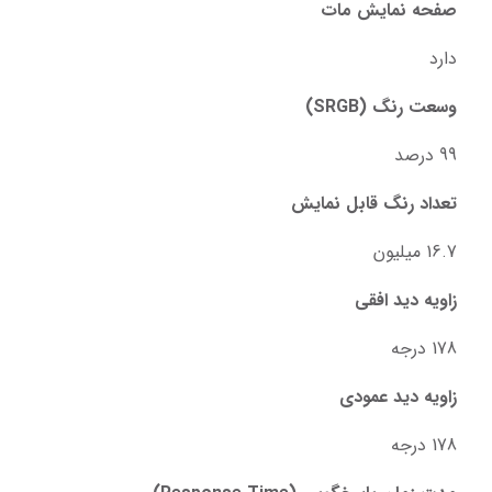
صفحه نمایش مات
دارد
وسعت رنگ (SRGB)
99 درصد
تعداد رنگ قابل نمایش
16.7 میلیون
زاویه دید افقی
178 درجه
زاویه دید عمودی
178 درجه