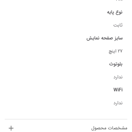
نوع پایه
ثابت
سایز صفحه نمایش
27 اینچ
بلوتوث
ندارد
WiFi
ندارد
مشخصات محصول