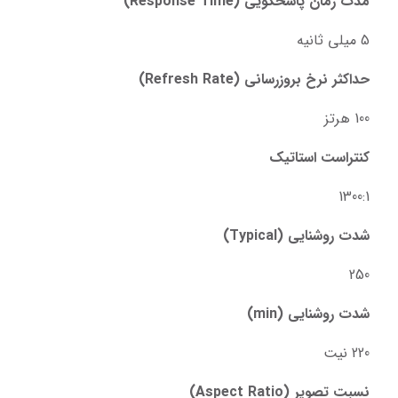
مدت زمان پاسخگویی (Response Time)
5 میلی ثانیه
حداکثر نرخ بروزرسانی (Refresh Rate)
100 هرتز
کنتراست استاتیک
1300:1
شدت روشنایی (Typical)
250
شدت روشنایی (min)
220 نیت
نسبت تصویر (Aspect Ratio)