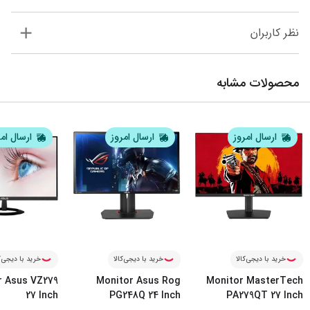
نظر کاربران
محصولات مشابه
ارسال امروز
ارسال امروز
ارسال ام
خرید با دیجی‌کالا
خرید با دیجی‌کالا
خرید با دیجی‌ک
r Asus VZ279
Monitor Asus Rog
Monitor MasterTech
27 Inch
PG248Q 24 Inch
PA279QT 27 Inch