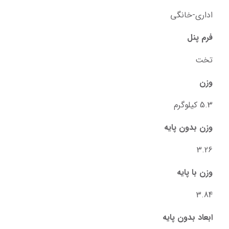
اداری-خانگی
فرم پنل
تخت
وزن
5.3 کیلوگرم
وزن بدون پایه
3.26
وزن با پایه
3.84
ابعاد بدون پایه