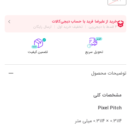
M.I.T
تحویل سریع
تضمین کیفیت
توضیحات محصول
مشخصات کلی
Pixel Pitch
0.3114 × 0.3114 میلی متر