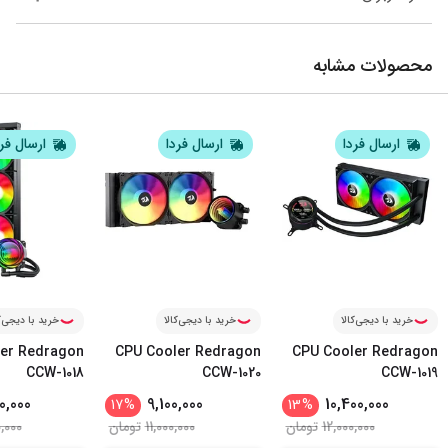
محصولات مشابه
ارسال فردا
ارسال فردا
ارسال فر
خرید با دیجی‌کالا
خرید با دیجی‌کالا
خرید با دیجی‌ک
er Redragon
CPU Cooler Redragon
CPU Cooler Redragon
CCW-1018
CCW-1020
CCW-1019
0,000
9,100,000
10,400,000
17
%
13
%
12,000,000
تومان
11,000,000
تومان
,000