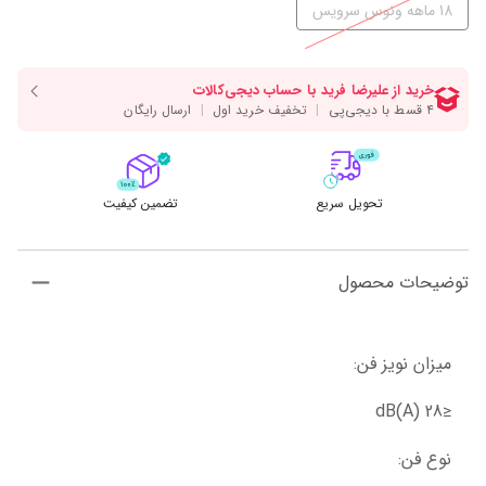
18 ماهه ونوس سرویس
تحویل سریع
تضمین کیفیت
توضیحات محصول
میزان نویز فن:
≤28 dB(A)
نوع فن: