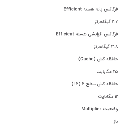
فرکانس پایه هسته Efficient
2.7 گیگاهرتز
فرکانس افزایشی هسته Efficient
3.8 گیگاهرتز
حافظه کش (Cache)
25 مگابایت
حافظه کش سطح 2 (L2)
12 مگابایت
وضعیت Multiplier
باز