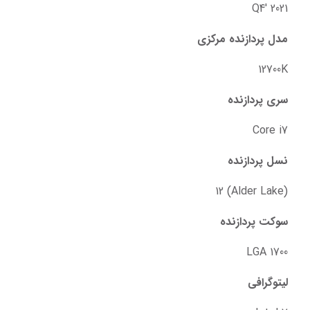
Q4' 2021
مدل پردازنده مرکزی
12700K
سری پردازنده
Core i7
نسل پردازنده
(Alder Lake) 12
سوکت پردازنده
LGA 1700
لیتوگرافی