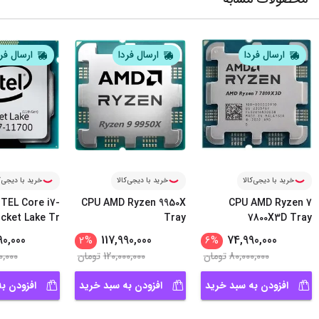
ارسال فردا
ارسال فردا
ارسال فر
خرید با دیجی‌کالا
خرید با دیجی‌کالا
خرید با دیجی‌ک
TEL Core i7-
CPU AMD Ryzen 9950X
CPU AMD Ryzen 7
ocket Lake Tr
Tray
7800X3D Tray
90,000
117,990,000
74,990,000
2
%
6
%
80,000,000
تومان
120,000,000
تومان
0,000
افزودن به سبد خرید
افزودن به سبد خرید
افزودن ب