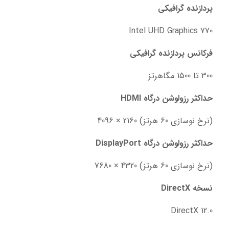
پردازنده گرافیکی
Intel UHD Graphics 770
فرکانس پردازنده گرافیکی
300 تا 1500 مگاهرتز
حداکثر رزولوشن درگاه HDMI
(نرخ نوسازی 60 هرتز) 2160 × 4096
حداکثر رزولوشن درگاه DisplayPort
(نرخ نوسازی 60 هرتز) 4320 × 7680
نسخه DirectX
DirectX 12.0