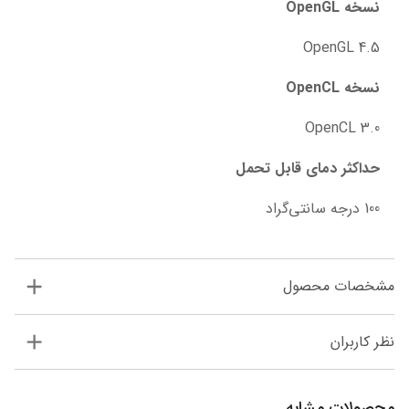
نسخه OpenGL
OpenGL 4.5
نسخه OpenCL
OpenCL 3.0
حداکثر دمای قابل تحمل
100 درجه سانتی‌گراد
مشخصات محصول
نظر کاربران
محصولات مشابه