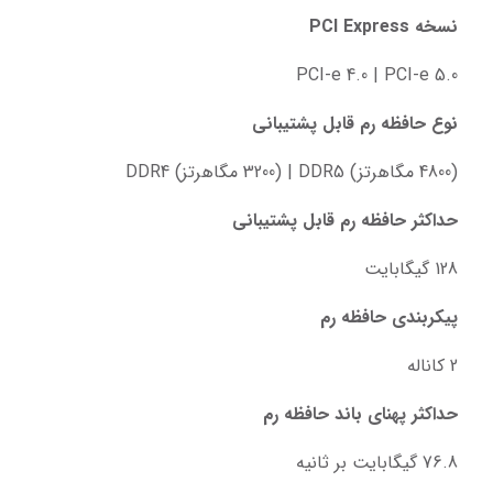
نسخه PCI Express
PCI-e 4.0 | PCI-e 5.0
نوع حافظه رم قابل پشتیبانی
(4800 مگاهرتز) DDR5 | (3200 مگاهرتز) DDR4
حداکثر حافظه رم قابل پشتیبانی
128 گیگابایت
پیکربندی حافظه رم
2 کاناله
حداکثر پهنای باند حافظه رم
76.8 گیگابایت بر ثانیه