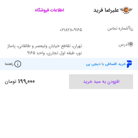
علیرضا فرید
اطلاعات فروشگاه
شماره تماس
02182809165
آدرس
تهران، تقاطع خیابان ولیعصر و طالقانی، پاساژ
نور، طبقه اول تجاری، واحد 9165
خرید اقساطی با دیجی پی
راهنما
199,000
تومان
افزودن به سبد خرید