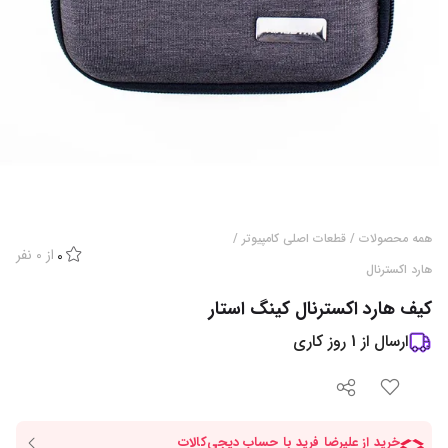
همه محصولات
/
قطعات اصلی کامپیوتر
/
از
0
نفر
0
هارد اکسترنال
کیف هارد اکسترنال کینگ استار
ارسال از
1
روز کاری