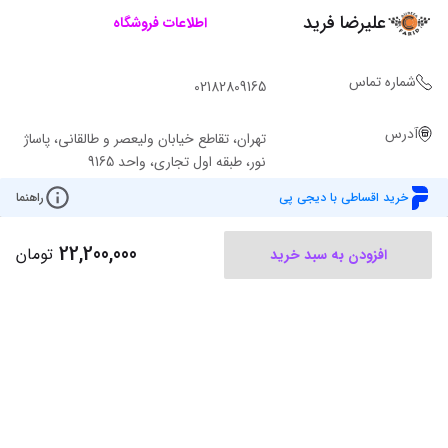
علیرضا فرید
اطلاعات فروشگاه
شماره تماس
02182809165
آدرس
تهران، تقاطع خیابان ولیعصر و طالقانی، پاساژ
نور، طبقه اول تجاری، واحد 9165
خرید اقساطی با دیجی پی
راهنما
22,200,000
تومان
افزودن به سبد خرید