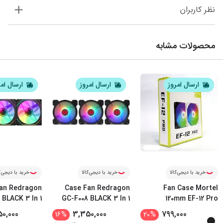
نظر کاربران
محصولات مشابه
ارسال امروز
ارسال امروز
ارسال ام
خرید با دیجی‌کالا
خرید با دیجی‌کالا
خرید با دیجی‌ک
an Redragon
Case Fan Redragon
Fan Case Mortel
 BLACK 3 In 1
GC-F008 BLACK 3 In 1
120mm EF-12 Pro
0,000
3,350,000
799,000
16
%
20
%