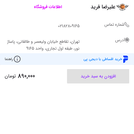
علیرضا فرید
اطلاعات فروشگاه
شماره تماس
02182809165
آدرس
تهران، تقاطع خیابان ولیعصر و طالقانی، پاساژ
نور، طبقه اول تجاری، واحد 9165
خرید اقساطی با دیجی پی
راهنما
890,000
تومان
افزودن به سبد خرید