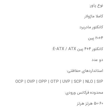
نوع پاور:
کاملا ماژولار
کانکتور مادربرد:
20+4 پین
کانکتور 4+4 پین E-ATX / ATX:
دو عدد
استانداردهای حفاظتی:
OCP | OVP | OPP | OTP | UVP | SCP | NLO | SIP
محدوده فرکانس ورودی:
50-60 هرتز هرتز