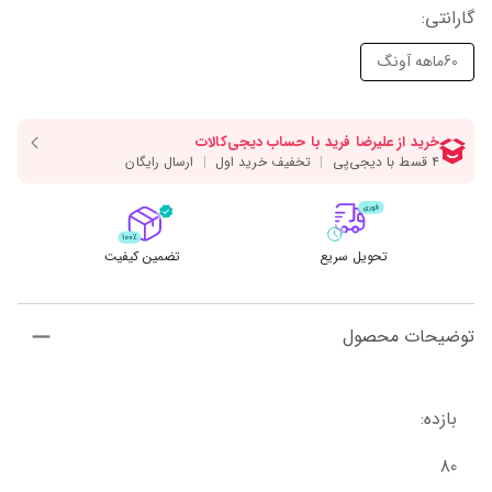
گارانتی
:
60ماهه آونگ
تحویل سریع
تضمین کیفیت
توضیحات محصول
بازده:
80