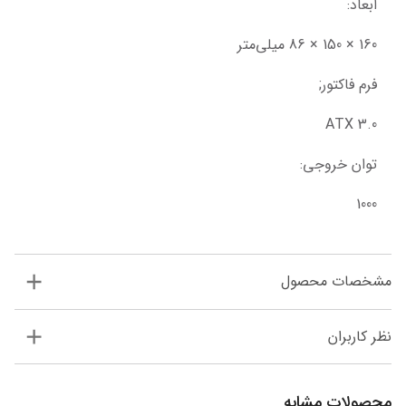
ابعاد:
160 × 150 × 86 میلی‌متر
فرم فاکتور;
ATX 3.0
توان خروجی:
1000
مشخصات محصول
نظر کاربران
محصولات مشابه