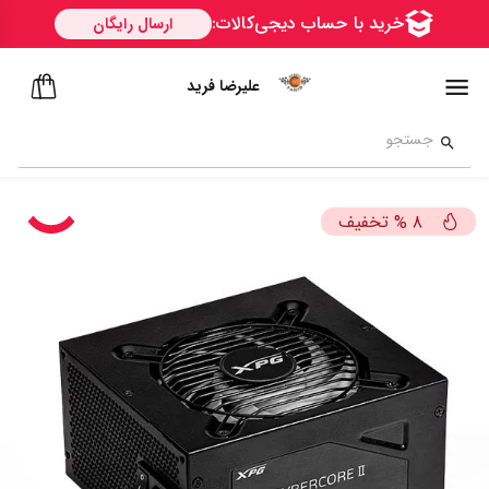
علیرضا فرید
تخفیف
%
8