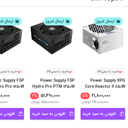
ارسال امروز
ارسال امروز
ارسال ام
خرید با دیجی‌کالا
خرید با دیجی‌کالا
خرید با دیجی‌ک
r Supply FSP
Power Supply FSP
Power Supply XPG
ro Pro 1650W
Hydro Pro PTM 1350W
Core Reactor II 850W
...
0,000
51,490,000
21,800,000
6
%
5
%
23,000,000
تومان
55,000,000
تومان
0,000
افزودن به سبد خرید
افزودن به سبد خرید
افزودن ب