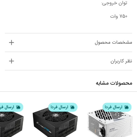
توان خروجی:
750 وات
مشخصات محصول
نظر کاربران
محصولات مشابه
ارسال فردا
ارسال فردا
ارسال فر