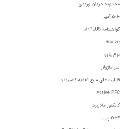
محدوده جریان ورودی:
5-10 آمپر
گواهینامه 80PLUS:
Bronze
نوع پاور:
غیر ماژولار
قابلیت‌های منبع تغذیه کامپیوتر:
Active PFC
کانکتور مادربرد:
20+4 پین