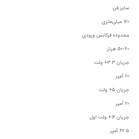
سایز فن:
120 میلی‌متری
محدوده فرکانس ورودی:
50-60 هرتز
جریان 3.3+ ولت:
20 آمپر
جریان 5+ ولت:
20 آمپر
جریان 12+ ولت اول:
62.5 آمپر