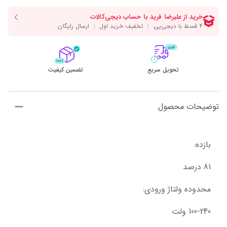
تحویل سریع
تضمین کیفیت
توضیحات محصول
بازده:
81 درصد
محدوده ولتاژ ورودی:
100-240 ولت