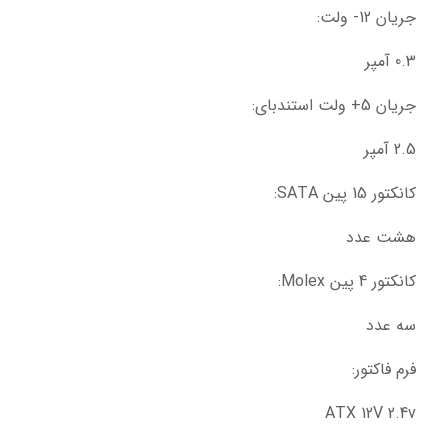
جریان 12- ولت:
0.3 آمپر
جریان 5+ ولت استندبای:
2.5 آمپر
کانکتور 15 پین SATA:
هشت عدد
کانکتور 4 پین Molex:
سه عدد
فرم فاکتور:
ATX 12V 2.4v