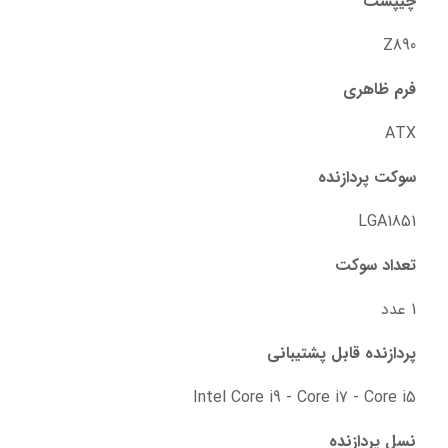
چیپست
Z890
فرم ظاهری
ATX
سوکت پردازنده
LGA1851
تعداد سوکت
1 عدد
پردازنده‌ قابل پشتیبانی
Intel Core i9 - Core i7 - Core i5
نسل پردازنده