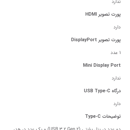
ندارد
پورت تصویر HDMI
دارد
پورت تصویر DisplayPort
1 عدد
Mini Display Port
ندارد
درگاه USB Type-C
دارد
توضیحات Type-C
دو عدد در پنل پشتی (USB 3.2 Gen 2) و یک عدد در هدر 