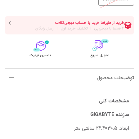
36ماهه آواژنگ
تحویل سریع
تضمین کیفیت
توضیحات محصول
مشخصات کلی
سازنده GIGABYTE
ابعاد, 30.5×24.4 سانتی متر