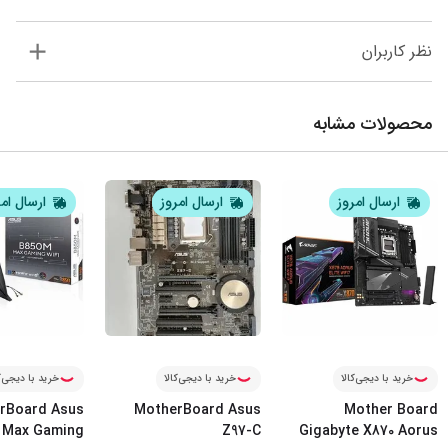
نظر کاربران
محصولات مشابه
ارسال امروز
ارسال امروز
ارسال ام
خرید با دیجی‌کالا
خرید با دیجی‌کالا
خرید با دیجی‌ک
rBoard Asus
MotherBoard Asus
Mother Board
 Max Gaming
Z97-C
Gigabyte X870 Aorus