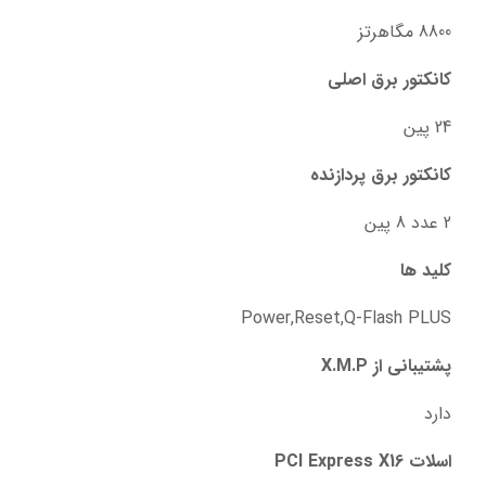
8800 مگاهرتز
کانکتور برق اصلی
24 پین
کانکتور برق پردازنده
2 عدد 8 پین
کلید ها
Power,Reset,Q-Flash PLUS
پشتیبانی از X.M.P
دارد
اسلات PCI Express X16