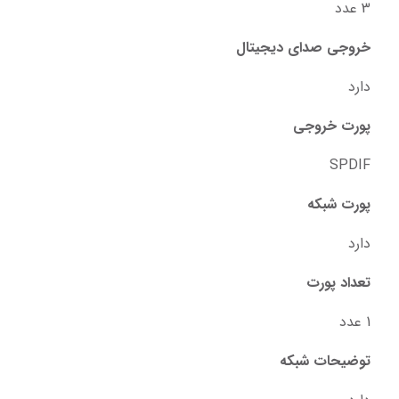
3 عدد
خروجی صدای دیجیتال
دارد
پورت خروجی
SPDIF
پورت شبکه
دارد
تعداد پورت
1 عدد
توضیحات شبکه