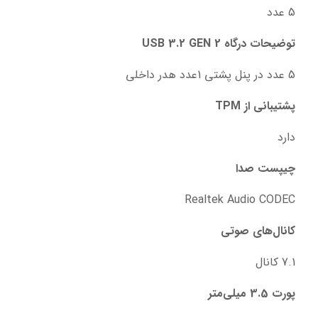
5 عدد
توضیحات درگاه USB 3.2 GEN 2
5 عدد در پنل پشتی 1عدد هدر داخلی
پشتیبانی از TPM
دارد
چیپست صدا
Realtek Audio CODEC
کانال‌های صوتی
7.1 کانال
پورت 3.5 میلی‌متر