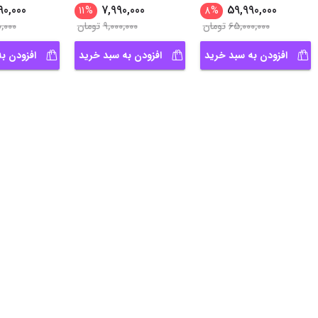
Wifi
...
Elite
90,000
7,990,000
59,990,000
11
%
8
%
65,000,000
تومان
9,000,000
تومان
0,000
افزودن به سبد خرید
افزودن به سبد خرید
افزودن ب