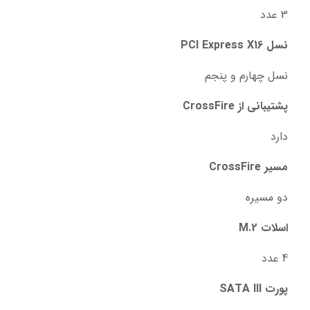
3 عدد
نسل PCI Express X16
نسل چهارم و پنجم
پشتیبانی از CrossFire
دارد
مسیر CrossFire
دو مسیره
اسلات M.2
4 عدد
پورت SATA III