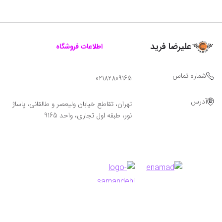
علیرضا فرید
اطلاعات فروشگاه
شماره تماس
02182809165
آدرس
تهران، تقاطع خیابان ولیعصر و طالقانی، پاساژ
نور، طبقه اول تجاری، واحد 9165