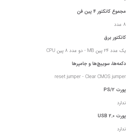
مجموع کانکتور 4 پین فن
8 عدد
کانکتور برق
یک عدد 24 پین MB - دو عدد 8 پین CPU
دکمه‌ها، سوییچ‌ها و جامپرها
reset jumper - Clear CMOS jumper
پورت PS/2
ندارد
پورت USB 2.0
ندارد