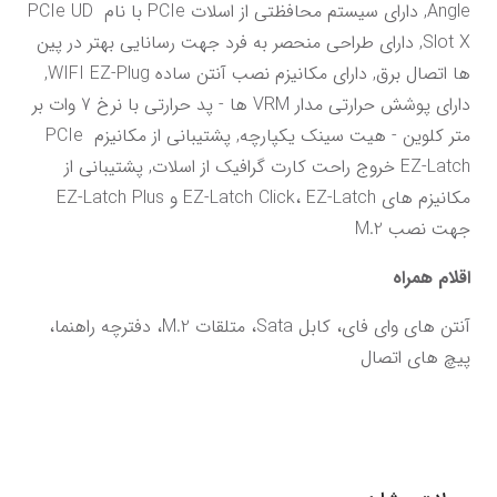
Angle, دارای سیستم محافظتی از اسلات PCIe با نام PCIe UD 
Slot X, دارای طراحی منحصر به فرد جهت رسانایی بهتر در پین 
ها اتصال برق, دارای مکانیزم نصب آنتن ساده WIFI EZ-Plug, 
دارای پوشش حرارتی مدار VRM ها - پد حرارتی با نرخ 7 وات بر 
متر کلوین - هیت سینک یکپارچه, پشتیبانی از مکانیزم PCIe 
EZ-Latch خروج راحت کارت گرافیک از اسلات, پشتیبانی از 
مکانیزم های EZ-Latch Click، EZ-Latch و EZ-Latch Plus 
جهت نصب M.2
اقلام همراه
آنتن های وای فای، کابل Sata، متلقات M.2، دفترچه راهنما، 
پیچ های اتصال