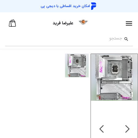
امکان خرید اقساطی با
دیجی پی
علیرضا فرید