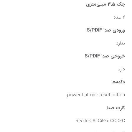
جک 3.5 میلی‌متری
2 عدد
ورودی صدا S/PDIF
ندارد
خروجی صدا S/PDIF
دارد
دکمه‌ها
power button - reset button
کارت صدا
Realtek ALC1220 CODEC