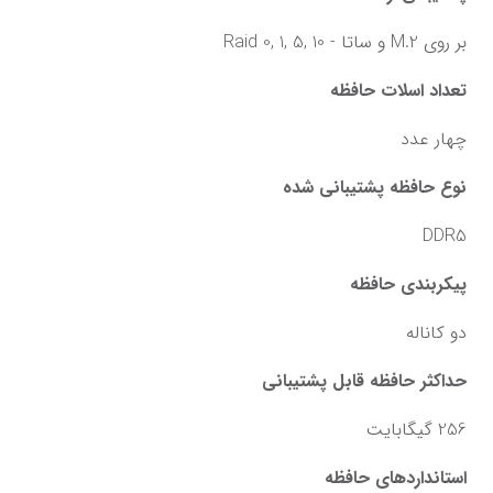
بر روی M.2 و ساتا - Raid 0, 1, 5, 10
تعداد اسلات حافظه
چهار عدد
نوع حافظه پشتیبانی شده
DDR5
پیکربندی حافظه
دو کاناله
حداکثر حافظه قابل پشتیبانی
256 گیگابایت
استانداردهای حافظه