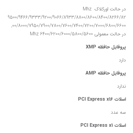
در حالت اورکلاک Mhz 
9500/9466/9333/9200/9066/8933/8800/8600/8400/8266/82
00/8000/7950/7900/7800/7600/7400/7200/7000/6800/6600, 
در حالت معمولی Mhz 6400/6200/6000/5800/5600
پروفایل حافظه XMP
دارد
پروفایل حافظه AMP
ندارد
اسلات PCI Express x16
سه عدد
اسلات PCI Express x1