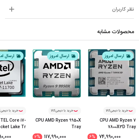
نظر کاربران
محصولات مشابه
ارسال امروز
ارسال امروز
ارسال ام
خرید با دیجی‌کالا
خرید با دیجی‌کالا
خرید با دیجی‌ک
TEL Core i7-
CPU AMD Ryzen 9950X
CPU AMD Ryzen 7
ocket Lake Tr
Tray
7800X3D Tray
90,000
117,990,000
74,990,000
2
%
6
%