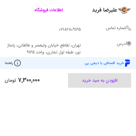
علیرضا فرید
اطلاعات فروشگاه
شماره تماس
02182809165
آدرس
تهران، تقاطع خیابان ولیعصر و طالقانی، پاساژ
نور، طبقه اول تجاری، واحد 9165
خرید اقساطی با دیجی پی
راهنما
7,300,000
تومان
افزودن به سبد خرید