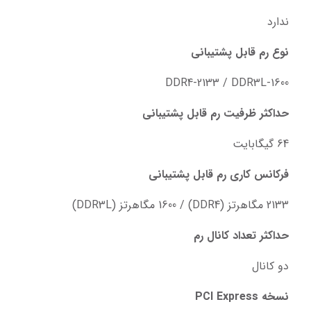
ندارد
نوع رم قابل پشتیبانی
DDR4-2133 / DDR3L-1600
حداکثر ظرفیت رم قابل پشتیبانی
64 گیگابایت
فرکانس کاری رم قابل پشتیبانی
2133 مگاهرتز (DDR4) / 1600 مگاهرتز (DDR3L)
حداکثر تعداد کانال رم
دو کانال
نسخه PCI Express