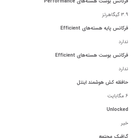
فرکانس بوست هسته‌های Performance
3.9 گیگاهرتز
فرکانس پایه هسته‌های Efficient
ندارد
فرکانس بوست هسته‌های Efficient
ندارد
حافظه کش هوشمند اینتل
6 مگابایت
Unlocked
خیر
گرافیک مجتمع