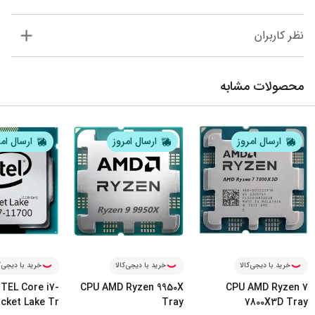
نظر کاربران
محصولات مشابه
ارسال امروز
ارسال امروز
ارسال ام
خرید با دیجی‌کالا
خرید با دیجی‌کالا
خرید با دیجی‌ک
TEL Core i7-
CPU AMD Ryzen 9950X
CPU AMD Ryzen 7
ocket Lake Tr
Tray
7800X3D Tray