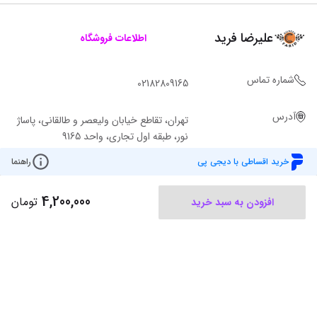
علیرضا فرید
اطلاعات فروشگاه
شماره تماس
02182809165
آدرس
تهران، تقاطع خیابان ولیعصر و طالقانی، پاساژ
نور، طبقه اول تجاری، واحد 9165
خرید اقساطی با دیجی پی
راهنما
4,200,000
تومان
افزودن به سبد خرید