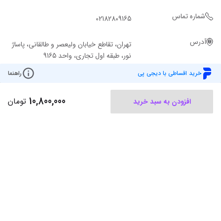
شماره تماس
02182809165
آدرس
تهران، تقاطع خیابان ولیعصر و طالقانی، پاساژ
نور، طبقه اول تجاری، واحد 9165
خرید اقساطی با دیجی پی
راهنما
10,800,000
تومان
افزودن به سبد خرید