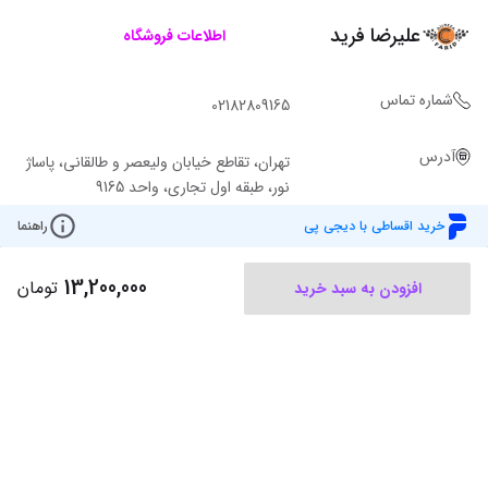
علیرضا فرید
اطلاعات فروشگاه
شماره تماس
02182809165
آدرس
تهران، تقاطع خیابان ولیعصر و طالقانی، پاساژ
نور، طبقه اول تجاری، واحد 9165
خرید اقساطی با دیجی پی
راهنما
13,200,000
تومان
افزودن به سبد خرید