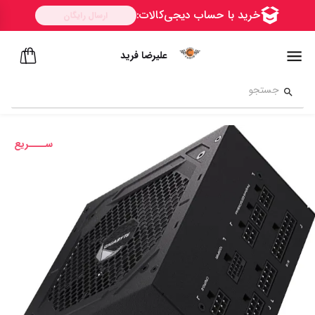
علیرضا فرید
ســــریع