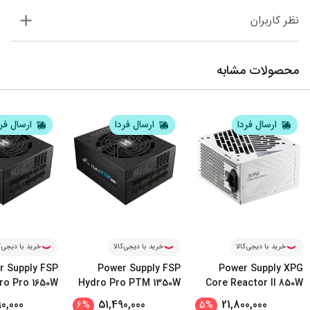
نظر کاربران
محصولات مشابه
ارسال فردا
ارسال فردا
ارسال فر
خرید با دیجی‌کالا
خرید با دیجی‌کالا
خرید با دیجی‌ک
r Supply FSP
Power Supply FSP
Power Supply XPG
ro Pro 1650W
Hydro Pro PTM 1350W
Core Reactor II 850W
...
0,000
51,490,000
21,800,000
6
%
5
%