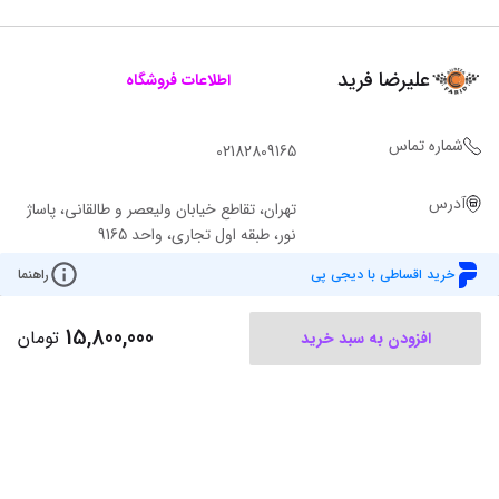
علیرضا فرید
اطلاعات فروشگاه
شماره تماس
02182809165
آدرس
تهران، تقاطع خیابان ولیعصر و طالقانی، پاساژ
نور، طبقه اول تجاری، واحد 9165
خرید اقساطی با دیجی پی
راهنما
15,800,000
تومان
افزودن به سبد خرید