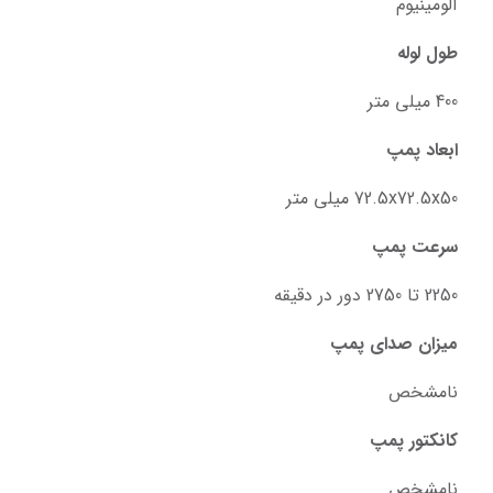
آلومینیوم
طول لوله
400 میلی متر
ابعاد پمپ
72.5x72.5x50 میلی متر
سرعت پمپ
2250 تا 2750 دور در دقیقه
میزان صدای پمپ
نامشخص
کانکتور پمپ
نامشخص