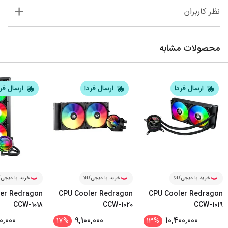
نظر کاربران
محصولات مشابه
ارسال فردا
ارسال فردا
ارسال فر
خرید با دیجی‌کالا
خرید با دیجی‌کالا
خرید با دیجی‌ک
er Redragon
CPU Cooler Redragon
CPU Cooler Redragon
CCW-1018
CCW-1020
CCW-1019
0,000
9,100,000
10,400,000
17
%
13
%