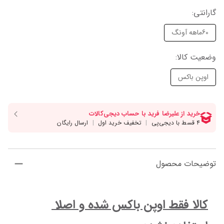
گارانتی
:
60ماهه آونگ
وضعیت کالا
:
اوپن باکس
توضیحات محصول
کالا فقط اوپن باکس شده و اصلا 