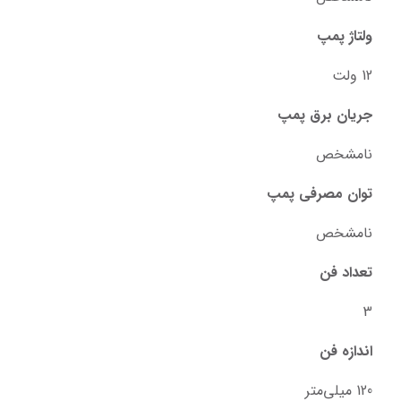
ولتاژ پمپ
12 ولت
جریان برق پمپ
نامشخص
توان مصرفی پمپ
نامشخص
تعداد فن
3
اندازه فن
120 میلی‌متر