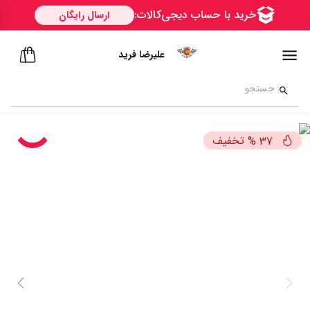
علیرضا فرید
تخفیف
%
37