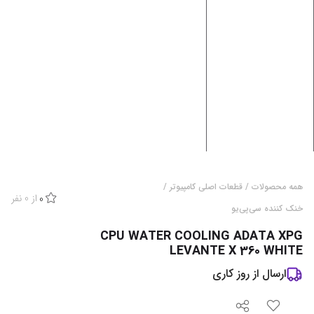
همه محصولات
/
قطعات اصلی کامپیوتر
/
از
0
نفر
0
خنک کننده سی‌پی‌یو
CPU WATER COOLING ADATA XPG
LEVANTE X 360 WHITE
ارسال از
روز کاری