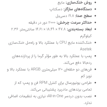
روش خنک‌سازی:
 مایع
دستگاه‌های سازگار:
 دسکتاپ
سطح صدا:
 19.8 دسی‌بل
حداکثر سرعت چرخش:
 2000 دور در دقیقه
ابعاد بسته‌بندی:
 47.8 × 18.49 × 14.61 سانتی‌متر; 2.36 
کیلوگرم
خنک‌کننده مایع CPU با عملکرد بالا و راه‌حل خنک‌سازی 
Asetek
پمپ با عملکرد بالا به طور مؤثر گرما را از پردازنده‌های 
رده‌بالا دفع می‌کند.
فن‌های دو حلقه‌ای 120 میلی‌متری ARGB با عملکرد بالا و 
نویز کم
طراحی یونیورسال برای کنترل RPM فن و پمپ که از 
تمامی برندهای مادربرد پشتیبانی می‌کند.
نصب بدون دردسر All-in-One؛ نیازی به تنظیمات اضافی 
ندارد.