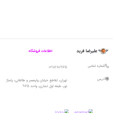
علیرضا فرید
اطلاعات فروشگاه
شماره تماس
02182809165
آدرس
تهران، تقاطع خیابان ولیعصر و طالقانی، پاساژ
نور، طبقه اول تجاری، واحد 9165