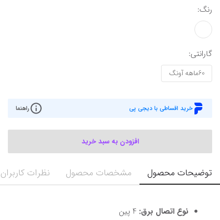
رنگ
:
گارانتی
:
60ماهه آونگ
خرید اقساطی با دیجی پی
راهنما
افزودن به سبد خرید
توضیحات محصول
مشخصات محصول
نظرات کاربران
نوع اتصال برق:
 4 پین