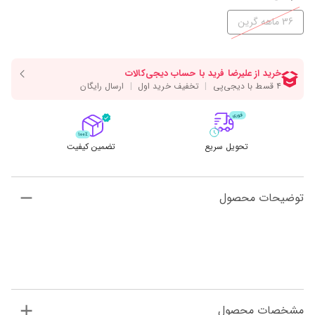
36 ماهه گرین
تحویل سریع
تضمین کیفیت
توضیحات محصول
مشخصات محصول