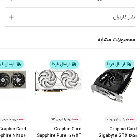
نظر کاربران
محصولات مشابه
ارسال فردا
ارسال فردا
ارسال فر
خرید با دیجی‌کالا
خرید با دیجی‌کالا
خرید با دیجی‌ک
Graphic Card
Graphic Card
Graphic Card
phire Nitro+
Sapphire Pure 9060XT
Gigabyte GTX 1650