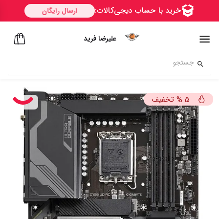
علیرضا فرید
تخفیف
%
5