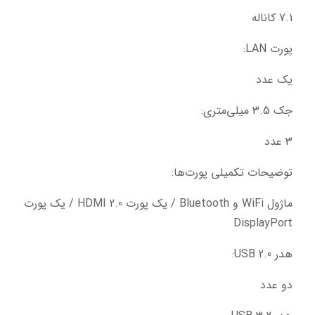
7.1 کاناله
پورت LAN:
یک عدد
جک 3.5 میلی‌متری:
3 عدد
توضیحات تکمیلی پورت‌ها:
ماژول WiFi و Bluetooth / یک پورت HDMI 2.0 / یک پورت 
DisplayPort
هدر USB 2.0:
دو عدد