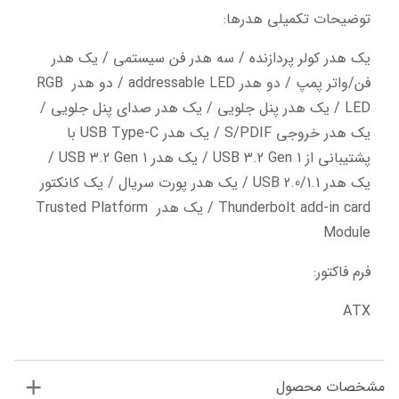
توضیحات تکمیلی هدرها:
یک هدر کولر پردازنده / سه هدر فن سیستمی / یک هدر 
فن/واتر پمپ / دو هدر addressable LED / دو هدر RGB 
LED / یک هدر پنل جلویی / یک هدر صدای پنل جلویی / 
یک هدر خروجی S/PDIF / یک هدر USB Type-C با 
پشتیبانی از USB 3.2 Gen 1 / یک هدر USB 3.2 Gen 1 / 
یک هدر USB 2.0/1.1 / یک هدر پورت سریال / یک کانکتور 
Thunderbolt add-in card / یک هدر Trusted Platform 
Module
فرم فاکتور:
ATX
مشخصات محصول