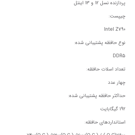
پردازنده نسل 12 و 13 اینتل
چیپست:
Intel Z790
نوع حافظه پشتیبانی شده:
DDR5
تعداد اسلات حافظه:
چهار عدد
حداکثر حافظه پشتیبانی شده:
192 گیگابایت
استانداردهای حافظه: