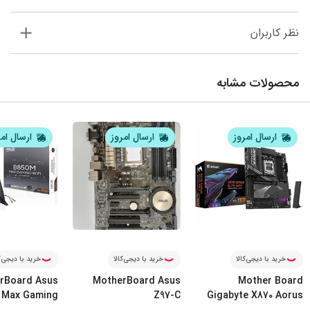
نظر کاربران
محصولات مشابه
ارسال امروز
ارسال امروز
ارسال ام
خرید با دیجی‌کالا
خرید با دیجی‌کالا
خرید با دیجی‌ک
rBoard Asus
MotherBoard Asus
Mother Board
 Max Gaming
Z97-C
Gigabyte X870 Aorus