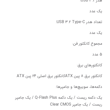
هدر USB 3.2:
یک عدد
تعداد هدر USB 3.2 Type-C:
یک عدد
مجموع کانکتور فن:
5 عدد
کانکتورهای برق:
کانکتور برق 8 پین ATXکانکتور برق اصلی 24 پبن ATX
دکمه‌ها، سوییچ‌ها و جامپرها:
یک دکمه ریست / یک دکمه Q-Flash Plus / یک جامپر 
ریست / یک جامپر Clear CMOS