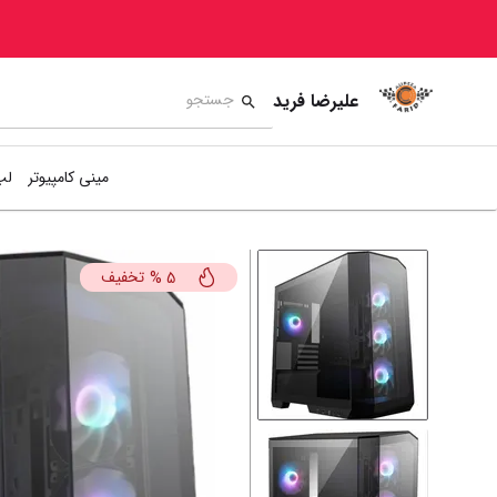
علیرضا فرید
مینی کامپیوتر
لپ
تخفیف
%
5