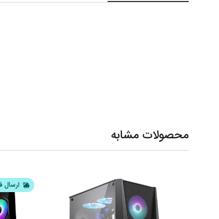
محصولات مشابه
ارسال ف